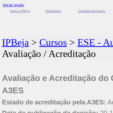
Iniciar sessão
Sobre o IPBeja
Presidência
Unidades Orgânicas
IPBeja
>
Cursos
>
ESE - Au
Avaliação / Acreditação
Avaliação e Acreditação do
A3ES
Estado de acreditação pela A3ES:
Ac