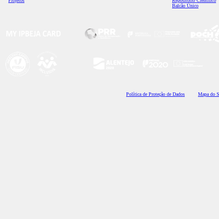
Projetos
Repositório Científico
Balcão Único
Polí
tica de Proteção de Dados
Mapa do S