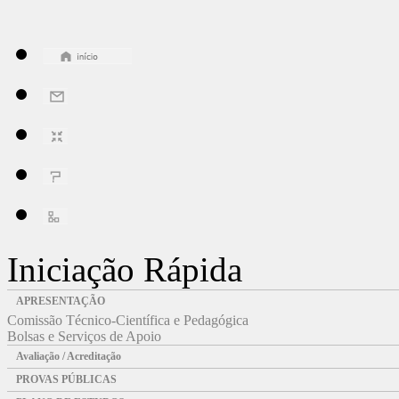
Iniciação Rápida
APRESENTAÇÃO
Comissão Técnico-Científica e Pedagógica
Bolsas e Serviços de Apoio
Avaliação / Acreditação
PROVAS PÚBLICAS