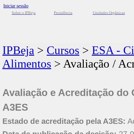
Iniciar sessão
Sobre o IPBeja
Presidência
Unidades Orgânicas
IPBeja
>
Cursos
>
ESA - Ci
Alimentos
>
Avaliação / Ac
Avaliação e Acreditação do
A3ES
Estado de acreditação pela A3ES:
Ac