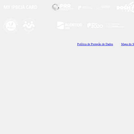
Polí
tica de Proteção de Dados
Mapa do S