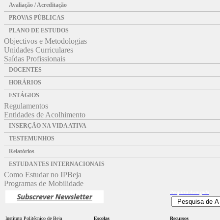
Avaliação / Acreditação
PROVAS PÚBLICAS
PLANO DE ESTUDOS
Objectivos e Metodologias
Unidades Curriculares
Saídas Profissionais
DOCENTES
HORÁRIOS
ESTÁGIOS
Regulamentos
Entidades de Acolhimento
INSERÇÃO NA VIDA ATIVA
TESTEMUNHOS
Relatórios
ESTUDANTES INTERNACIONAIS
Como Estudar no IPBeja
Programas de Mobilidade
Pesquisa
Avançada
Instituto Politécnico de Beja
Escolas
Recursos