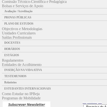
Comissão Técnico-Científica e Pedagógica
Bolsas e Serviços de Apoio
Avaliação / Acreditação
PROVAS PÚBLICAS
PLANO DE ESTUDOS
Objectivos e Metodologias
Unidades Curriculares
Saídas Profissionais
DOCENTES
HORÁRIOS
ESTÁGIOS
Regulamentos
Entidades de Acolhimento
INSERÇÃO NA VIDA ATIVA
TESTEMUNHOS
Relatórios
ESTUDANTES INTERNACIONAIS
Como Estudar no IPBeja
Programas de Mobilidade
Pesquisa
Avançada