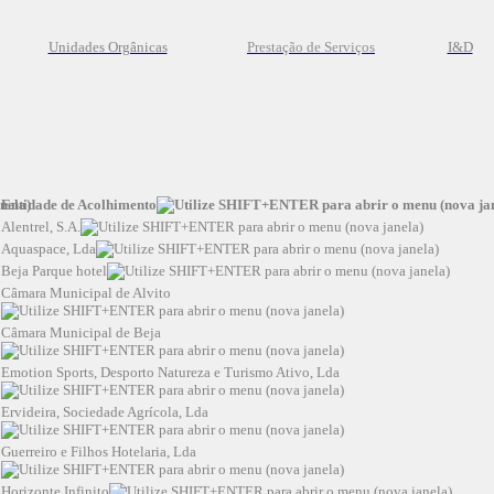
Unidades Orgânicas
Prestação
de
Serviços
I&D
Entidade de Acolhimento
Alentrel, S.A.
Aquaspace, Lda
Beja Parque hotel
Câmara Municipal de Alvito
Câmara Municipal de Beja
Emotion Sports, Desporto Natureza e Turismo Ativo, Lda
Ervideira, Sociedade Agrícola, Lda
Guerreiro e Filhos Hotelaria, Lda
Horizonte Infinito