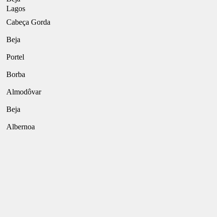
Lagos
Cabeça Gorda
Beja
Portel
Borba
Almodôvar
Beja
Albernoa