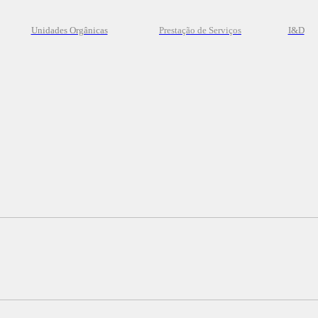
Unidades Orgânicas
Prestação
de
Serviços
I&D