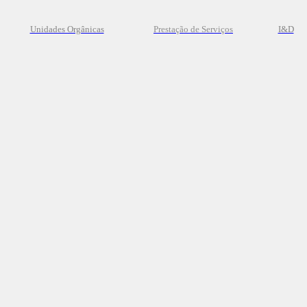
Unidades Orgânicas
Prestação
de
Serviços
I&D