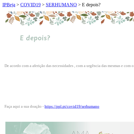
IPBeja
>
COVID19
>
SERHUMANO
>
E depois?
De acordo com a aferição das necessidades , com a urgência
das mesmas e com o 
Faça aqui a sua doação -
https://ppl.pt/covid19/serhumano