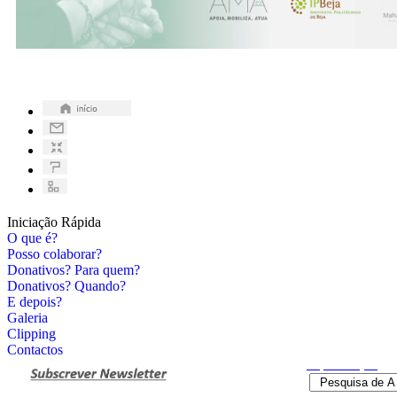
Iniciação Rápida
O que é?
Posso colaborar?
Donativos? Para quem?
Donativos? Quando?
E depois?
Galeria
Clipping
Contactos
Pesquisa
Avançada