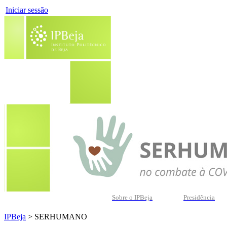
Iniciar sessão
Sobre o IPBeja
Presidência
IPBeja
> SERHUMANO