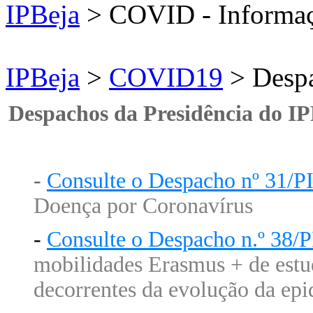
IPBeja
> COVID - Informa
IPBeja
>
COVID19
>
Despa
Despachos da Presidência do I
-
Consulte o Despacho nº 31/
Doença por Coronavírus
-
Consulte o Despacho n.º 38/
mobilidades Erasmus + de estud
decorrentes da evolução da e