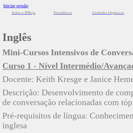
Iniciar sessão
Sobre o IPBeja
Presidência
Unidades Orgânicas
Inglês
Mini-Cursos Intensivos de Conver
Curso 1 - Nível Intermédio/Avança
Docente: Keith Kresge e Janice Hem
Descrição: Desenvolvimento de comp
de conversação relacionadas com tópic
Pré-requisitos de língua: Conheciment
inglesa