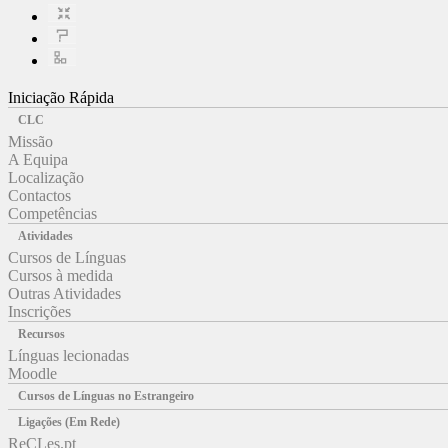
Iniciação Rápida
CLC
Missão
A Equipa
Localização
Contactos
Competências
Atividades
Cursos de Línguas
Cursos à medida
Outras Atividades
Inscrições
Recursos
Línguas lecionadas
Moodle
Cursos de Línguas no Estrangeiro
Ligações (Em Rede)
ReCLes.pt