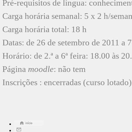
Pré-requisitos de língua: conhecimen
Carga horária semanal: 5 x 2 h/sema
Carga horária total: 18 h
Datas: de 26 de setembro de 2011 a 
Horário: de 2.ª a 6ª feira: 18.00 às 20
Página
moodle
: não tem
Inscrições : encerradas (curso lotado)