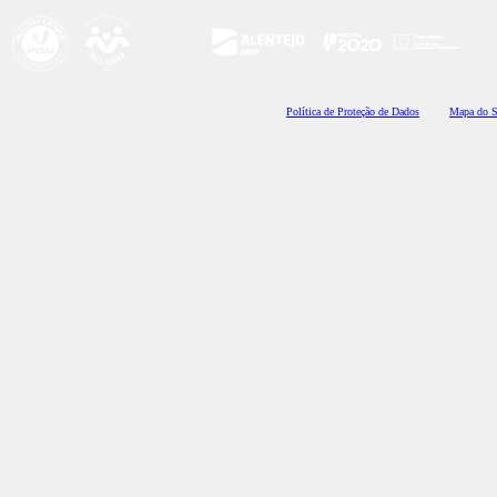
Polí
tica de Proteção de Dados
Mapa do S