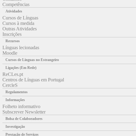
Competências
Atividades
Cursos de Línguas
Cursos à medida
Outras Atividades
Inscrições
Recursos
Línguas lecionadas
Moodle
Cursos de Línguas no Estrangeiro
Ligações (Em Rede)
ReCLes.pt
Centros de Línguas em Portugal
CercleS
Regulamentos
Informações
Folheto informativo
Subscrever Newsletter
Bolsa de Colaboradores
Investigação
Prestação de Serviços