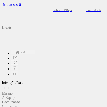
Iniciar sessão
Sobre o IPBeja
Presidência
Inglês
Iniciação Rápida
CLC
Missão
A Equipa
Localização
Contactos