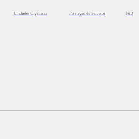
Unidades Orgânicas
Prestação
de
Serviços
I&D