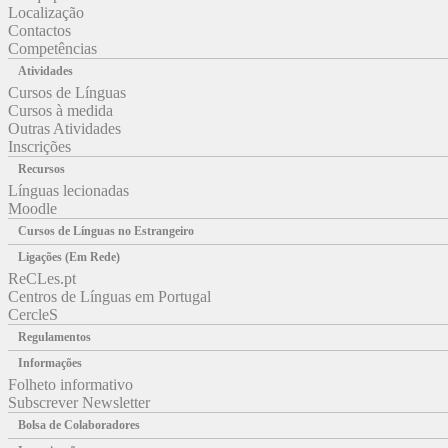
Localização
Contactos
Competências
Atividades
Cursos de Línguas
Cursos à medida
Outras Atividades
Inscrições
Recursos
Línguas lecionadas
Moodle
Cursos de Línguas no Estrangeiro
Ligações (Em Rede)
ReCLes.pt
Centros de Línguas em Portugal
CercleS
Regulamentos
Informações
Folheto informativo
Subscrever Newsletter
Bolsa de Colaboradores