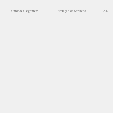
Unidades Orgânicas
Prestação
de
Serviços
I&D