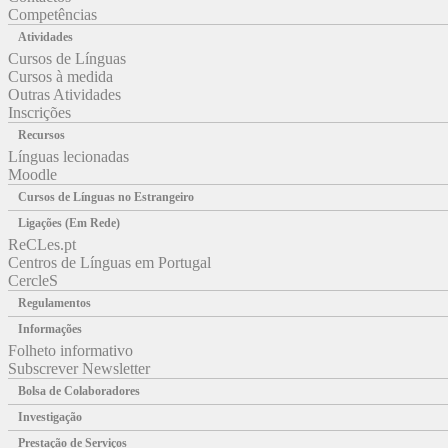
Competências
Atividades
Cursos de Línguas
Cursos à medida
Outras Atividades
Inscrições
Recursos
Línguas lecionadas
Moodle
Cursos de Línguas no Estrangeiro
Ligações (Em Rede)
ReCLes.pt
Centros de Línguas em Portugal
CercleS
Regulamentos
Informações
Folheto informativo
Subscrever Newsletter
Bolsa de Colaboradores
Investigação
Prestação de Serviços