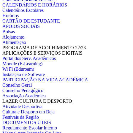
CALENDÁRIOS E HORÁRIOS
Calendários Escolares
Horários
CARTÃO DE ESTUDANTE
APOIOS SOCIAIS
Bolsas
Alojamento
Alimentação
PROGRAMA DE ACOLHIMENTO 22/23
APLICAÇÕES E SERVIÇOS DIGITAIS
Portal dos Serv. Académicos
Moodle (E-Learning)
Wi Fi (Eduroam)
Instalação de Software
PARTICIPAÇÃO NA VIDA ACADÉMICA
Conselho Geral
Conselho Pedagógico
Associação Académica
LAZER CULTURA E DESPORTO
Atividade Desportiva
Cultura e Desporto em Beja
Festivais da Região
DOCUMENTOS ÚTEIS
Regulamento Escolar Interno