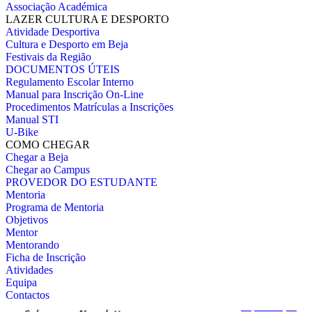
Associação Académica
LAZER CULTURA E DESPORTO
Atividade Desportiva
Cultura e Desporto em Beja
Festivais da Região
DOCUMENTOS ÚTEIS
Regulamento Escolar Interno
Manual para Inscrição On-Line
Procedimentos Matrículas a Inscrições
Manual STI
U-Bike
COMO CHEGAR
Chegar a Beja
Chegar ao Campus
PROVEDOR DO ESTUDANTE
Mentoria
Programa de Mentoria
Objetivos
Mentor
Mentorando
Ficha de Inscrição
Atividades
Equipa
Contactos
Pesquisa
Avançada