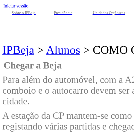
Iniciar sessão
Sobre o IPBeja
Presidência
Unidades Orgânicas
IPBeja
>
Alunos
>
COMO 
Chegar a Beja
Para além do automóvel, com a A2 
comboio e o autocarro devem ser a
cidade.
A estação da CP mantem-se como p
registando várias partidas e chega