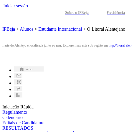
Iniciar sessão
Sobre o IPBeja
Presidência
IPBeja
>
Alunos
>
Estudante Internacional
>
O Litoral Alentejano
Parte do Alentejo é localizada junto ao mar. Explore mais esta sub-região em
http://litoral-ale
Iniciação Rápida
Regulamento
Calendário
Editais de Candidatura
RESULTADOS