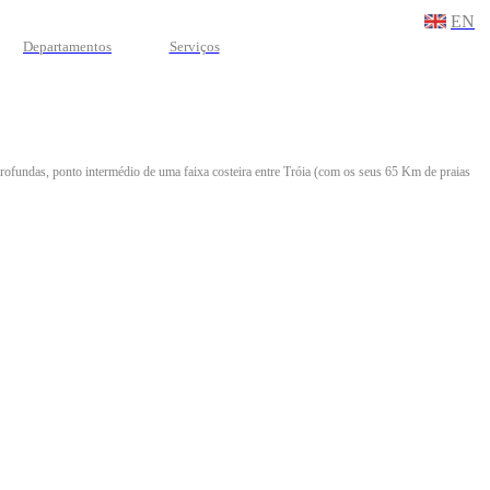
EN
Departamentos
Serviços
profundas, ponto intermédio de uma faixa costeira entre Tróia (com os seus 65 Km de praias