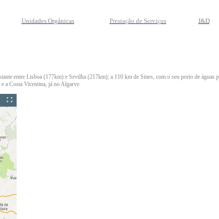
Unidades Orgânicas
Prestação
de
Serviços
I&D
istante entre Lisboa (177km) e Sevilha (217km); a 110 km de Sines, com o seu porto de águas 
e a Costa Vicentina, já no Algarve.