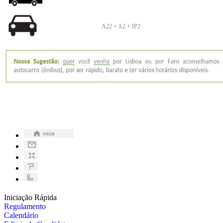
A22 + A2 + IP2
Iniciação Rápida
Regulamento
Calendário