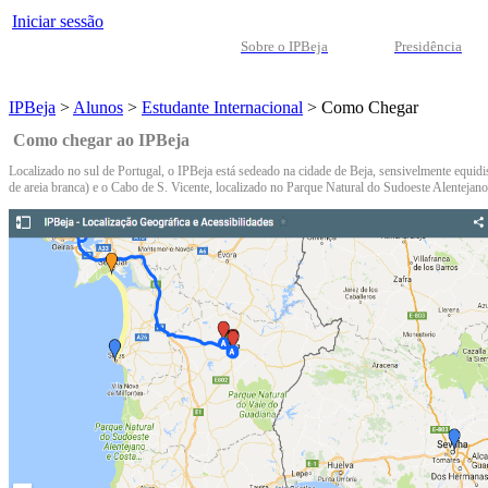
Iniciar sessão
Sobre o IPBeja
Presidência
IPBeja
>
Alunos
>
Estudante Internacional
>
Como Chegar
Como chegar ao IPBeja
Localizado no sul de Portugal, o IPBeja está sedeado na cidade de Beja, sensivelmente equid
de areia branca) e o Cabo de S. Vicente, localizado no Parque Natural do Sudoeste Alentejano 