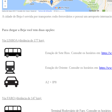
A cidade de Beja é servida por transportes rodo-ferroviários e possui um aeroporto internac
Para chegar a Beja você tem duas opções:
Via LISBOA (distância de 177 km):
Estação de Sete Rios. Consulte os horários em:
https://
Estação do Oriente. Consulte os horários em:
https://ww
A2 + IP8
Via FARO (distância de 147 km):
Terminal Rodoviário de Faro. Consulte os horários